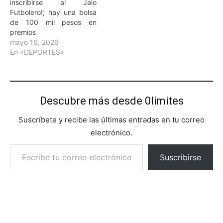
inscribirse al Jalo
Futbolero!; hay una bolsa
de 100 mil pesos en
premios
mayo 16, 2026
En «DEPORTES»
Descubre más desde 0limites
Suscríbete y recibe las últimas entradas en tu correo
electrónico.
Escribe tu correo electrónico…
Suscribirse