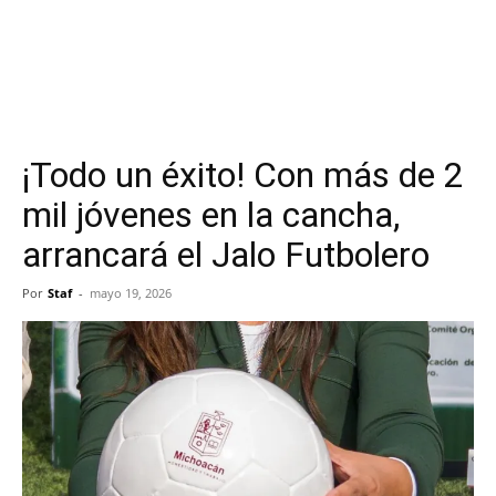
¡Todo un éxito! Con más de 2
mil jóvenes en la cancha,
arrancará el Jalo Futbolero
Por
Staf
-
mayo 19, 2026