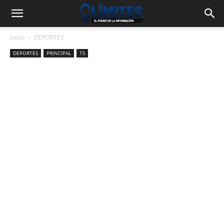
Inicio
DEPORTES
DEPORTES
PRINCIPAL
TS