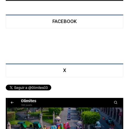
FACEBOOK
X