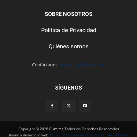
SOBRE NOSOTROS
Política de Privacidad
Quiénes somos
Contáctanos:
contacto@0limites.mx
SÍGUENOS
Copyright © 2026
0Límites
Todos los Derechos Reservados
Diseño y desarrollo web:
Por Gilberto Sánchez Chávez Tel : 4434032047