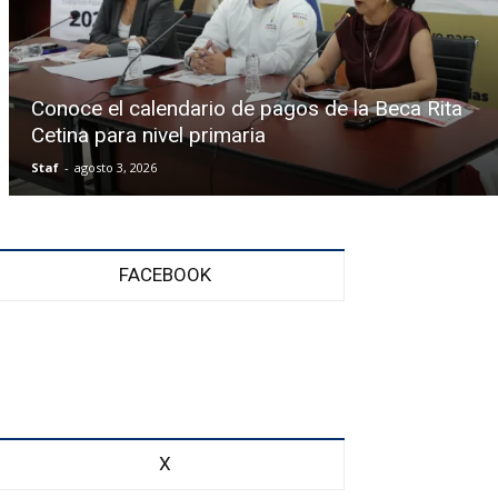
Conoce el calendario de pagos de la Beca Rita
Cetina para nivel primaria
Staf
-
agosto 3, 2026
FACEBOOK
X