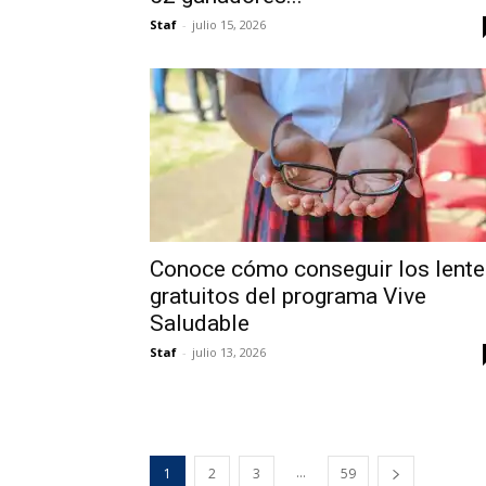
Staf
-
julio 15, 2026
Conoce cómo conseguir los lente
gratuitos del programa Vive
Saludable
Staf
-
julio 13, 2026
...
1
2
3
59