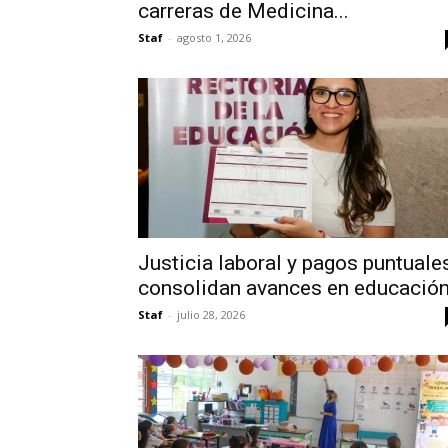
carreras de Medicina...
Staf
-
agosto 1, 2026
Justicia laboral y pagos puntuale
consolidan avances en educació
Staf
-
julio 28, 2026