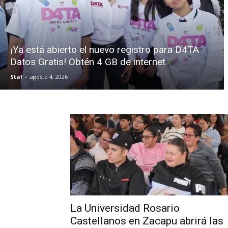
¡Ya está abierto el nuevo registro para D4TA
Datos Gratis! Obtén 4 GB de internet
Staf
-
agosto 4, 2026
La Universidad Rosario
Castellanos en Zacapu abrirá las