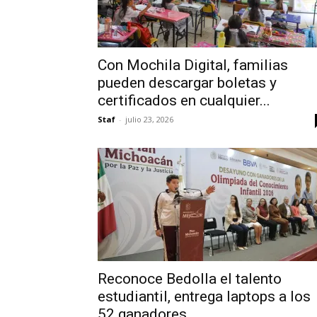
Con Mochila Digital, familias
pueden descargar boletas y
certificados en cualquier...
Staf
-
julio 23, 2026
Reconoce Bedolla el talento
estudiantil, entrega laptops a los
52 ganadores...