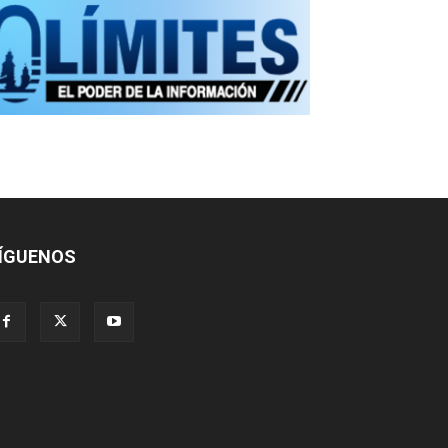
ÍGUENOS