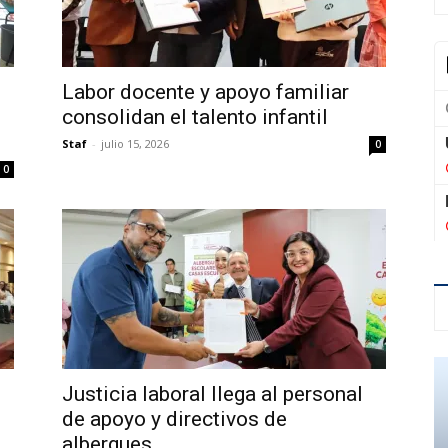
Labor docente y apoyo familiar
consolidan el talento infantil
Staf
-
julio 15, 2026
0
0
Justicia laboral llega al personal
de apoyo y directivos de
albergues...