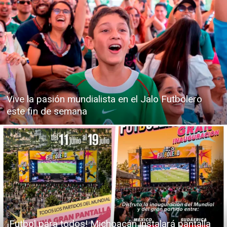
Vive la pasión mundialista en el Jalo Futbolero
este fin de semana
¡Futbol para todos! Michoacán instalará pantalla