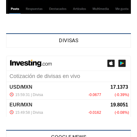
DIVISAS
GOOGLE NEWS