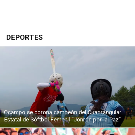
DEPORTES
Ocampo se corona campeón del Cuadrangular
Estatal de Sóftbol Femenil “Jonrón por la Paz”