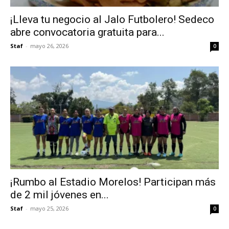
¡Lleva tu negocio al Jalo Futbolero! Sedeco
abre convocatoria gratuita para...
Staf
-
mayo 26, 2026
0
¡Rumbo al Estadio Morelos! Participan más
de 2 mil jóvenes en...
Staf
-
mayo 25, 2026
0