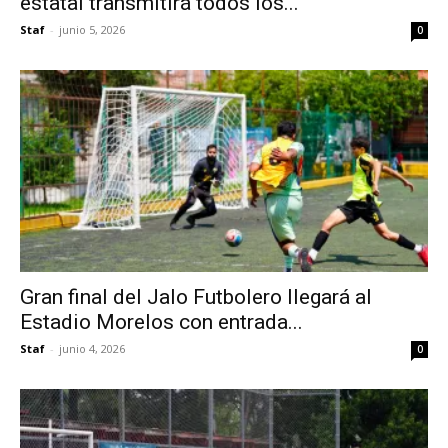
estatal transmitirá todos los...
Staf
-
junio 5, 2026
0
Gran final del Jalo Futbolero llegará al
Estadio Morelos con entrada...
Staf
-
junio 4, 2026
0