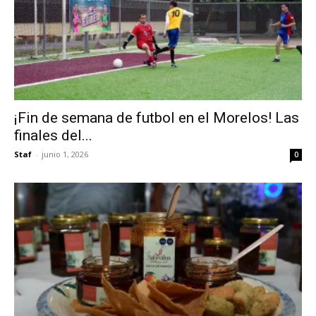
¡Fin de semana de futbol en el Morelos! Las
finales del...
Staf
-
junio 1, 2026
0