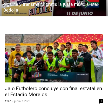
gigante y transmitirá gratis la justa mundialista:
Bedolla
Jalo Futbolero concluye con final estatal en
el Estadio Morelos
Staf
-
junio 7, 2026
0