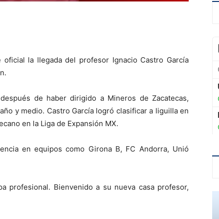
 oficial la llegada del profesor Ignacio Castro García
n.
después de haber dirigido a Mineros de Zacatecas,
o y medio. Castro García logró clasificar a liguilla en
atecano en la Liga de Expansión MX.
riencia en equipos como Girona B, FC Andorra, Unió
pa profesional. Bienvenido a su nueva casa profesor,