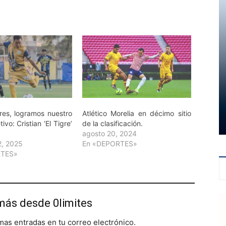
res, logramos nuestro
Atlético Morelia en décimo sitio
ivo: Cristian ‘El Tigre’
de la clasificación.
agosto 20, 2024
2, 2025
En «DEPORTES»
RTES»
más desde 0limites
imas entradas en tu correo electrónico.