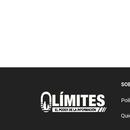
SO
Pol
Qui