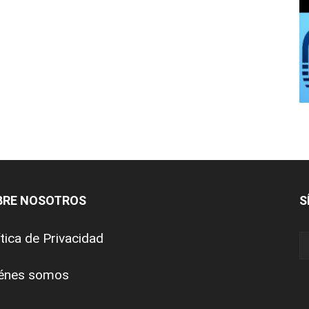
BRE NOSOTROS
S
ítica de Privacidad
énes somos