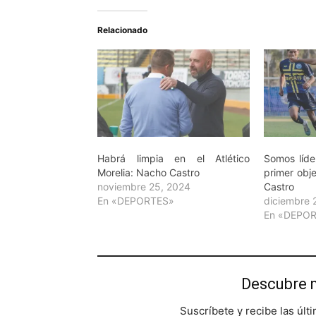
Relacionado
Habrá limpia en el Atlético
Somos líde
Morelia: Nacho Castro
primer objet
noviembre 25, 2024
Castro
En «DEPORTES»
diciembre 
En «DEPO
Descubre 
Suscríbete y recibe las últ