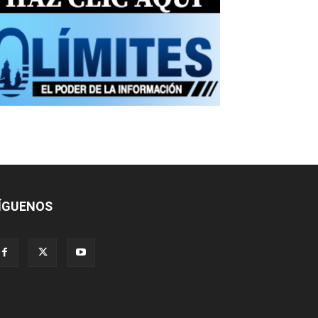
ÍGUENOS