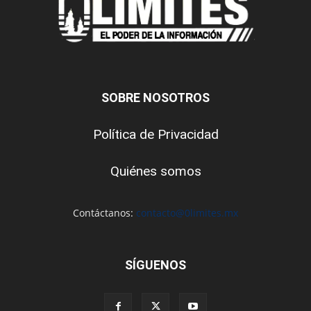
SOBRE NOSOTROS
Política de Privacidad
Quiénes somos
Contáctanos:
contacto@0limites.mx
SÍGUENOS