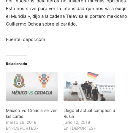
gol, nuestros delanteros no tuvieron muchas opciones.
Esto nos sirve para ver la intensidad que nos va a exigir
el Mundial», dijo a la cadena Televisa el portero mexicano
Guillermo Ochoa sobre el partido.
Fuente: depor.com
Relacionado
México vs Croacia se ven
Llegó el actual campeón a
las caras
Rusia
marzo 26, 2018
junio 12, 2018
En «DEPORTES»
En «DEPORTES»