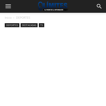
Inicio
DEPORTES
DEPORTES
DESTACADAS
TS