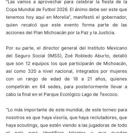
“Las vamos a aprovechar para celebrar la fiesta de la
Copa Mundial de Futbol 2026. El ánimo debe ser este que
tenemos hoy aquí en Morelia”, manifestó el gobernador,
quien recalcó que este evento forma parte de las
acciones del Plan Michoacán por la Paz y la Justicia.
Por su parte, el director general del Instituto Mexicano
del Seguro Social (IMSS), Zoé Robledo Aburto, detalló
que son 12 equipos los que participarán de Michoacán,
así como 320 a nivel nacional, integrados por mujeres
con un rango de edad de 18 a 21 años, quienes
competirán en 64 sedes, para posteriormente llevar a
cabo la final en el Parque Ecológico Lago de Texcoco.
“Lo más importante de este mundial, de este torneo para
nosotros es que haya visoría, que haya reclutadores, que
haya scoutings, que estén viendo a las jugadoras de todo
el país para identificar talentos y que puedan