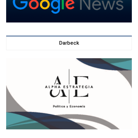
Darbeck