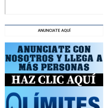
ANUNCIATE AQUÍ