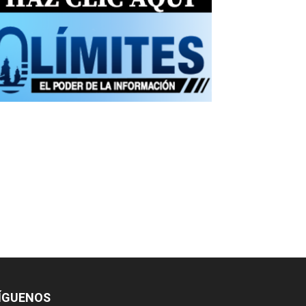
ÍGUENOS