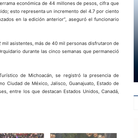
derrama económica de 44 millones de pesos, cifra que
ucido; esto representa un incremento del 4.7 por ciento
zados en la edición anterior”, aseguró el funcionario
202 mil asistentes, más de 40 mil personas disfrutaron de
el Orquidario durante las cinco semanas que permaneció
urístico de Michoacán, se registró la presencia de
omo Ciudad de México, Jalisco, Guanajuato, Estado de
ses, entre los que destacan Estados Unidos, Canadá,