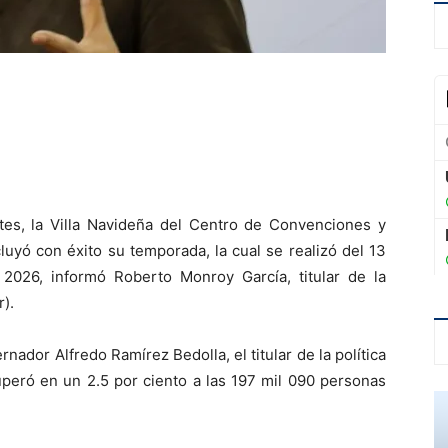
tes, la Villa Navideña del Centro de Convenciones y
uyó con éxito su temporada, la cual se realizó del 13
026, informó Roberto Monroy García, titular de la
).
ador Alfredo Ramírez Bedolla, el titular de la política
superó en un 2.5 por ciento a las 197 mil 090 personas