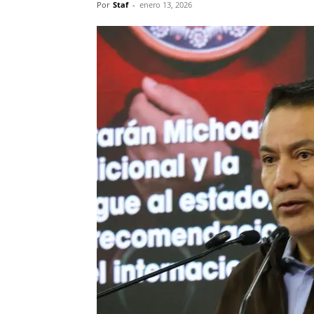
Por
Staf
-
enero 13, 2026