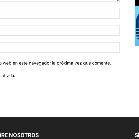
tio web en este navegador la próxima vez que comente.
entrada.
BRE NOSOTROS
S