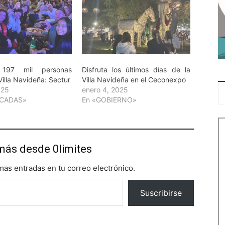
197 mil personas
Disfruta los últimos días de la
 Villa Navideña: Sectur
Villa Navideña en el Ceconexpo
025
enero 4, 2025
ACADAS»
En «GOBIERNO»
más desde 0limites
imas entradas en tu correo electrónico.
Suscribirse