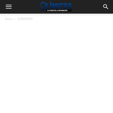
Inicio
GOBIERNO