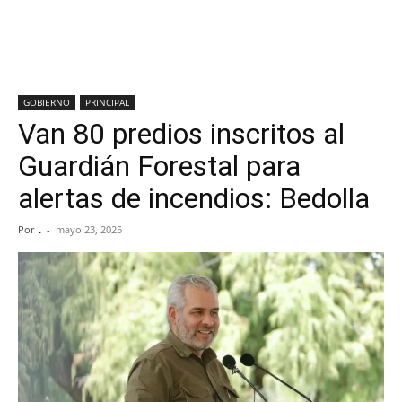
GOBIERNO
PRINCIPAL
Van 80 predios inscritos al
Guardián Forestal para
alertas de incendios: Bedolla
Por
.
-
mayo 23, 2025