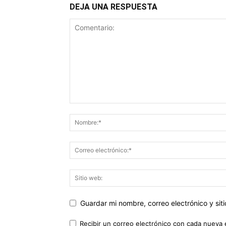
DEJA UNA RESPUESTA
Guardar mi nombre, correo electrónico y si
Recibir un correo electrónico con cada nueva 