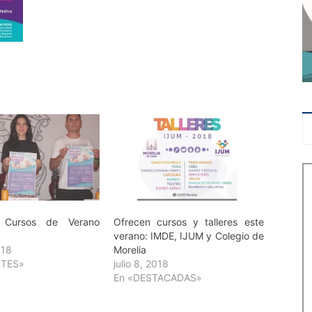
n Cursos de Verano
Ofrecen cursos y talleres este
verano: IMDE, IJUM y Colegio de
018
Morelia
RTES»
julio 8, 2018
En «DESTACADAS»