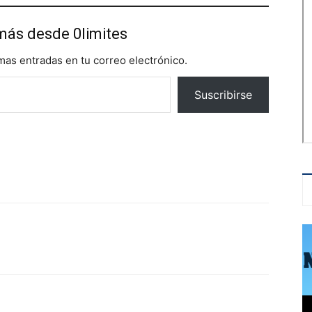
más desde 0limites
imas entradas en tu correo electrónico.
Suscribirse