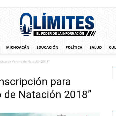
MICHOACÁN
EDUCACIÓN
POLÍTICA
SALUD
CU
0limites
“Curso de Verano de Natación 2018”
inscripción para
o de Natación 2018”