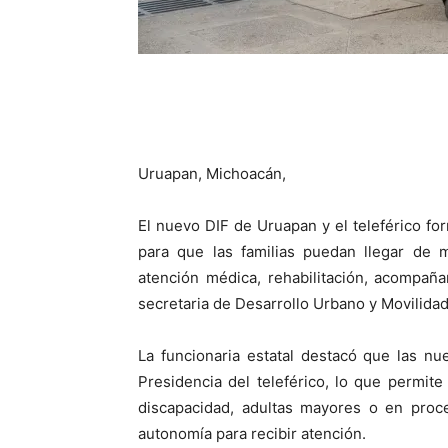
Uruapan, Michoacán,
El nuevo DIF de Uruapan y el teleférico f
para que las familias puedan llegar de m
atención médica, rehabilitación, acompañam
secretaria de Desarrollo Urbano y Movilida
La funcionaria estatal destacó que las nu
Presidencia del teleférico, lo que permi
discapacidad, adultas mayores o en proce
autonomía para recibir atención.