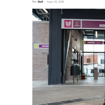
Por
Staf
-
mayo 26, 2026