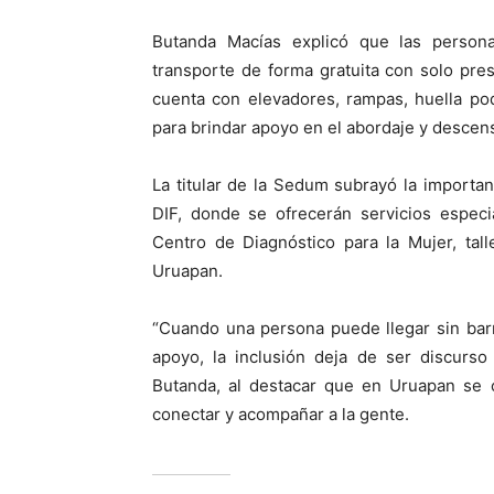
Butanda Macías explicó que las person
transporte de forma gratuita con solo pre
cuenta con elevadores, rampas, huella podo
para brindar apoyo en el abordaje y descen
La titular de la Sedum subrayó la importan
DIF, donde se ofrecerán servicios especia
Centro de Diagnóstico para la Mujer, tal
Uruapan.
“Cuando una persona puede llegar sin barr
apoyo, la inclusión deja de ser discurso
Butanda, al destacar que en Uruapan se 
conectar y acompañar a la gente.