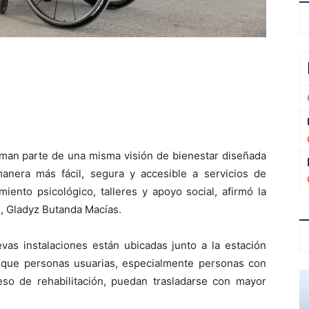
orman parte de una misma visión de bienestar diseñada
anera más fácil, segura y accesible a servicios de
iento psicológico, talleres y apoyo social, afirmó la
d, Gladyz Butanda Macías.
evas instalaciones están ubicadas junto a la estación
te que personas usuarias, especialmente personas con
so de rehabilitación, puedan trasladarse con mayor