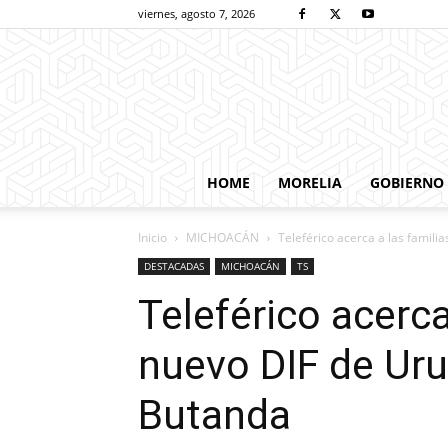
viernes, agosto 7, 2026
HOME
MORELIA
GOBIERNO
Inicio
MICHOACÁN
Teleférico acerca a las famili
DESTACADAS
MICHOACÁN
TS
Teleférico acerca
nuevo DIF de Ur
Butanda