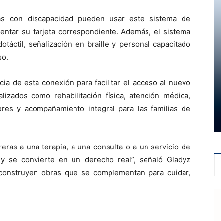
as con discapacidad pueden usar este sistema de
sentar su tarjeta correspondiente. Además, el sistema
táctil, señalización en braille y personal capacitado
so.
cia de esta conexión para facilitar el acceso al nuevo
lizados como rehabilitación física, atención médica,
leres y acompañamiento integral para las familias de
eras a una terapia, a una consulta o a un servicio de
 y se convierte en un derecho real”, señaló Gladyz
construyen obras que se complementan para cuidar,