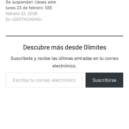
Se suspenden clases este
lunes 23 de febrero: SEE
febrero 22, 2026
En «DESTACADAS»
Descubre más desde 0limites
Suscríbete y recibe las últimas entradas en tu correo
electrónico.
Escribe tu correo electrónico…
Suscribirse