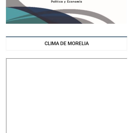
CLIMA DE MORELIA