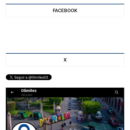
FACEBOOK
X