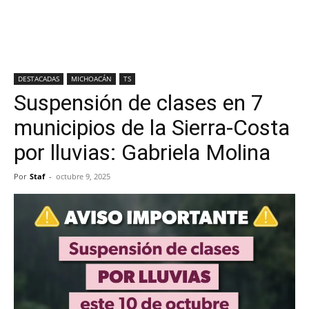
DESTACADAS
MICHOACÁN
TS
Suspensión de clases en 7
municipios de la Sierra-Costa
por lluvias: Gabriela Molina
Por
Staf
-
octubre 9, 2025