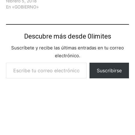
febrero 5, 2018
En «GOBIERNO»
Descubre más desde 0limites
Suscríbete y recibe las últimas entradas en tu correo
electrónico.
Escribe tu correo electrónico…
Suscribirse