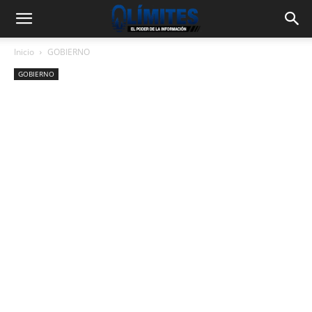
Inicio
GOBIERNO
GOBIERNO