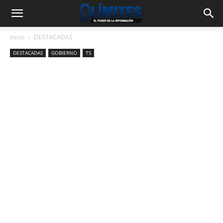
Inicio
DESTACADAS
DESTACADAS
GOBIERNO
TS