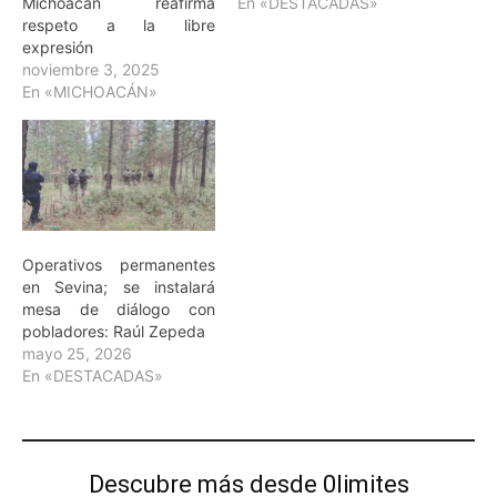
Michoacán reafirma
En «DESTACADAS»
respeto a la libre
expresión
noviembre 3, 2025
En «MICHOACÁN»
Operativos permanentes
en Sevina; se instalará
mesa de diálogo con
pobladores: Raúl Zepeda
mayo 25, 2026
En «DESTACADAS»
Descubre más desde 0limites