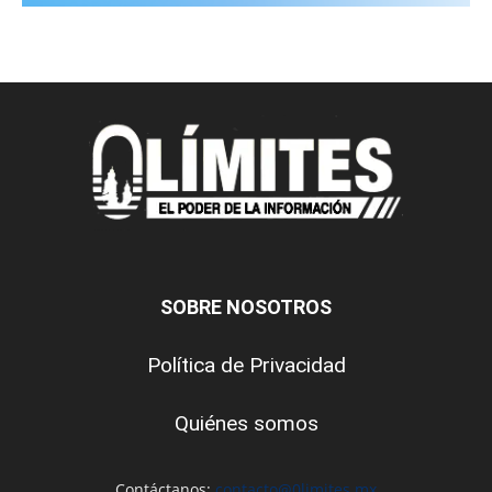
SOBRE NOSOTROS
Política de Privacidad
Quiénes somos
Contáctanos:
contacto@0limites.mx