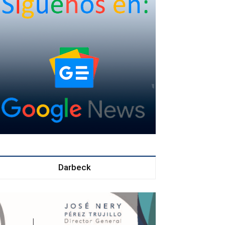
Darbeck