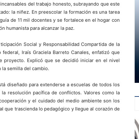
incansables del trabajo honesto, subrayando que este
ado: la niñez. En preescolar la formación es una tarea
 guía de 11 mil docentes y se fortalece en el hogar con
ión humanista para alcanzar la paz.
articipación Social y Responsabilidad Compartida de la
federal, Iraís Graciela Barreto Canales, enfatizó que
e proyecto. Explicó que se decidió iniciar en el nivel
 la semilla del cambio.
stá diseñado para extenderse a escuelas de todos los
la resolución pacífica de conflictos. Valores como la
a cooperación y el cuidado del medio ambiente son los
al que trascienda lo pedagógico y llegue al corazón de