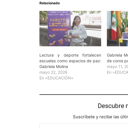
Relacionado
Lectura y deporte fortalecen
Gabriela M
escuelas como espacios de paz:
de coros po
Gabriela Molina
mayo 11, 2
mayo 22, 2026
En «EDUC
En «EDUCACIÓN»
Descubre 
Suscríbete y recibe las últ
Escribe tu correo electrónico…