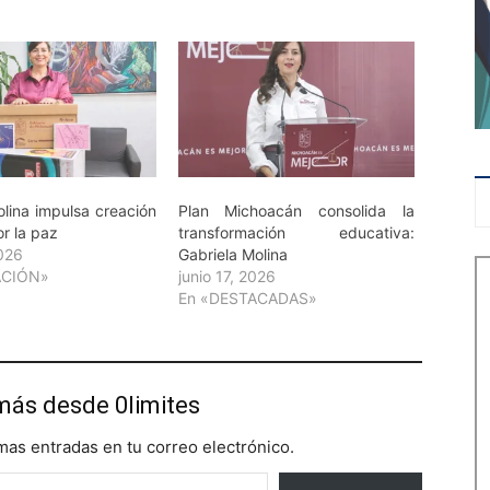
olina impulsa creación
Plan Michoacán consolida la
r la paz
transformación educativa:
026
Gabriela Molina
ACIÓN»
junio 17, 2026
En «DESTACADAS»
más desde 0limites
imas entradas en tu correo electrónico.