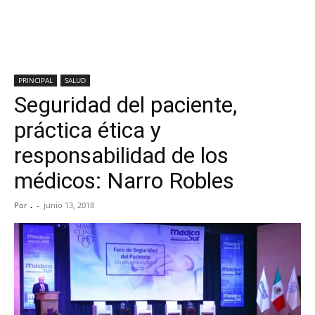
PRINCIPAL
SALUD
Seguridad del paciente,
práctica ética y
responsabilidad de los
médicos: Narro Robles
Por
.
-
junio 13, 2018