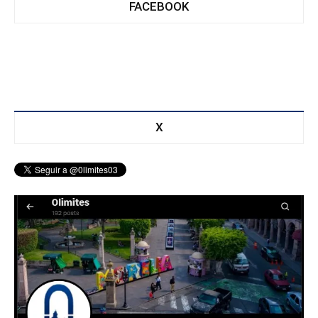
FACEBOOK
X