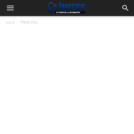
Inicio
PRINCIPAL