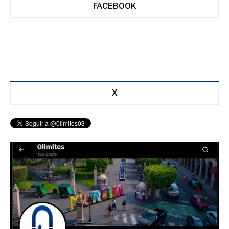
FACEBOOK
X