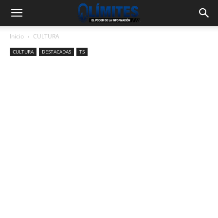
Inicio
CULTURA
CULTURA
DESTACADAS
TS