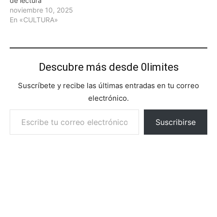
de lectura
noviembre 10, 2025
En «CULTURA»
Descubre más desde 0limites
Suscríbete y recibe las últimas entradas en tu correo
electrónico.
Escribe tu correo electrónico…
Suscribirse