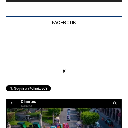
FACEBOOK
X