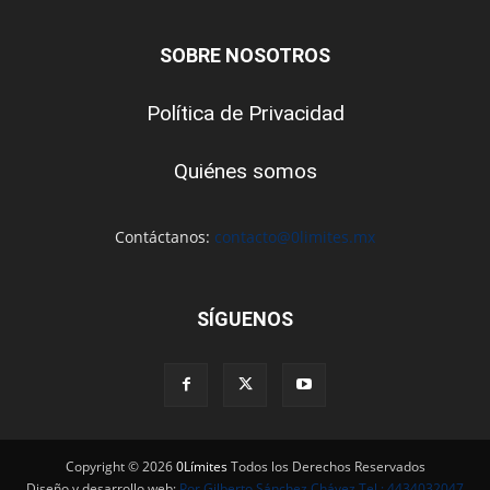
SOBRE NOSOTROS
Política de Privacidad
Quiénes somos
Contáctanos:
contacto@0limites.mx
SÍGUENOS
Copyright © 2026
0Límites
Todos los Derechos Reservados
Diseño y desarrollo web:
Por Gilberto Sánchez Chávez Tel : 4434032047