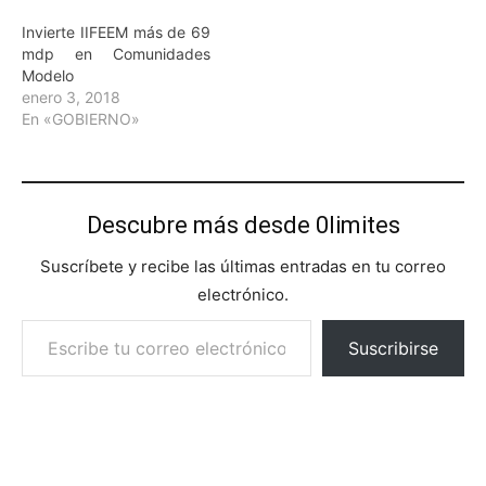
Invierte IIFEEM más de 69
mdp en Comunidades
Modelo
enero 3, 2018
En «GOBIERNO»
Descubre más desde 0limites
Suscríbete y recibe las últimas entradas en tu correo
electrónico.
Escribe tu correo electrónico…
Suscribirse