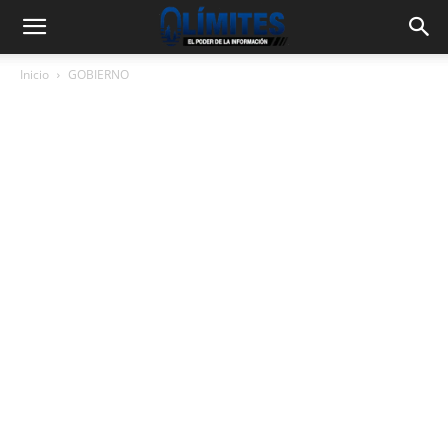
Inicio
GOBIERNO