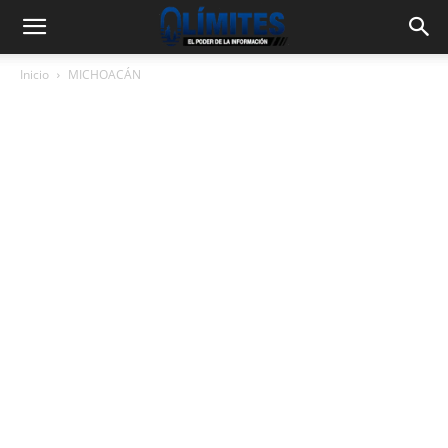
Inicio
MICHOACÁN