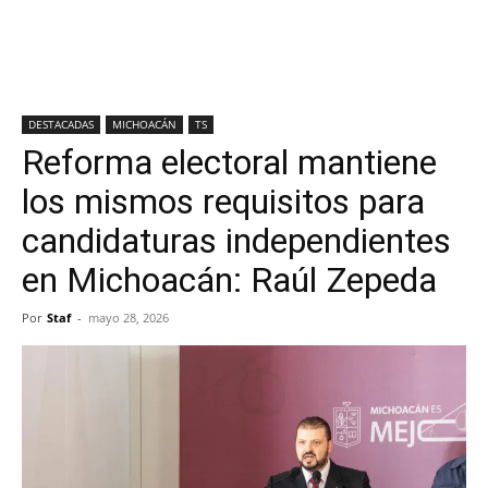
DESTACADAS
MICHOACÁN
TS
Reforma electoral mantiene
los mismos requisitos para
candidaturas independientes
en Michoacán: Raúl Zepeda
Por
Staf
-
mayo 28, 2026