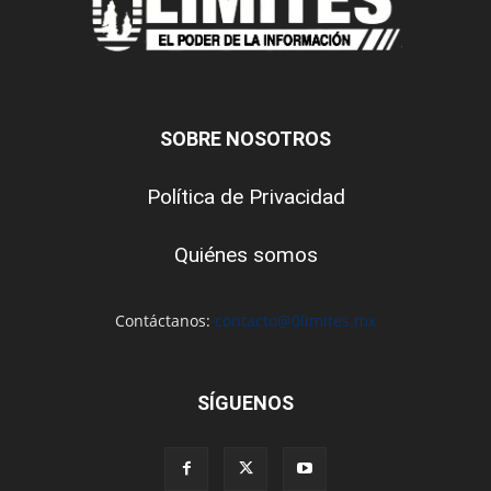
SOBRE NOSOTROS
Política de Privacidad
Quiénes somos
Contáctanos:
contacto@0limites.mx
SÍGUENOS