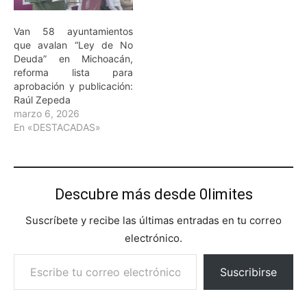
Van 58 ayuntamientos
que avalan “Ley de No
Deuda” en Michoacán,
reforma lista para
aprobación y publicación:
Raúl Zepeda
marzo 6, 2026
En «DESTACADAS»
Descubre más desde 0limites
Suscríbete y recibe las últimas entradas en tu correo
electrónico.
Escribe tu correo electrónico…
Suscribirse