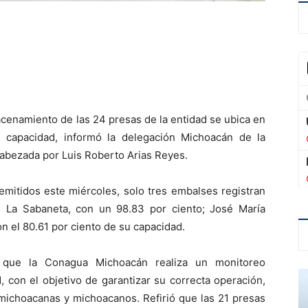
acenamiento de las 24 presas de la entidad se ubica en
 capacidad, informó la delegación Michoacán de la
abezada por Luis Roberto Arias Reyes.
emitidos este miércoles, solo tres embalses registran
: La Sabaneta, con un 98.83 por ciento; José María
on el 80.61 por ciento de su capacidad.
ó que la Conagua Michoacán realiza un monitoreo
 con el objetivo de garantizar su correcta operación,
 michoacanas y michoacanos. Refirió que las 21 presas