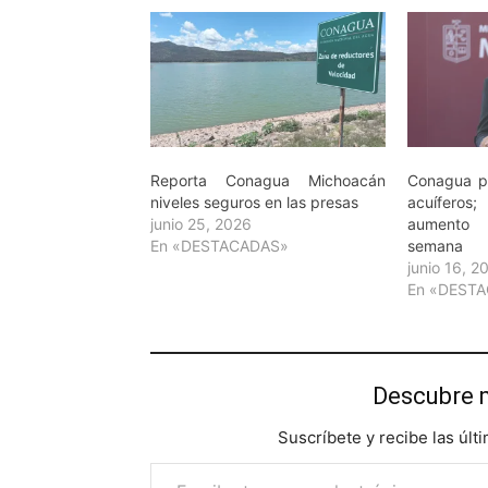
Reporta Conagua Michoacán
Conagua p
niveles seguros en las presas
acuíferos
junio 25, 2026
aumento 
En «DESTACADAS»
semana
junio 16, 2
En «DEST
Descubre 
Suscríbete y recibe las últ
Escribe tu correo electrónico…