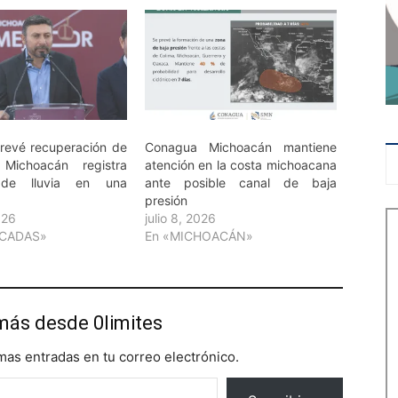
revé recuperación de
Conagua Michoacán mantiene
; Michoacán registra
atención en la costa michoacana
de lluvia en una
ante posible canal de baja
presión
026
julio 8, 2026
ACADAS»
En «MICHOACÁN»
más desde 0limites
imas entradas en tu correo electrónico.