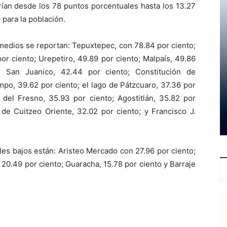
rían desde los 78 puntos porcentuales hasta los 13.27
 para la población.
medios se reportan: Tepuxtepec, con 78.84 por ciento;
por ciento; Urepetiro, 49.89 por ciento; Malpaís, 49.86
to; San Juanico, 42.44 por ciento; Constitución de
po, 39.62 por ciento; el lago de Pátzcuaro, 37.36 por
a del Fresno, 35.93 por ciento; Agostitlán, 35.82 por
 de Cuitzeo Oriente, 32.02 por ciento; y Francisco J.
les bajos están: Aristeo Mercado con 27.96 por ciento;
 20.49 por ciento; Guaracha, 15.78 por ciento y Barraje