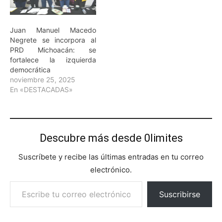
Juan Manuel Macedo
Negrete se incorpora al
PRD Michoacán: se
fortalece la izquierda
democrática
noviembre 25, 2025
En «DESTACADAS»
Descubre más desde 0limites
Suscríbete y recibe las últimas entradas en tu correo
electrónico.
Escribe tu correo electrónico…
Suscribirse