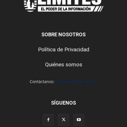
SOBRE NOSOTROS
Política de Privacidad
Quiénes somos
Contáctanos:
contacto@0limites.mx
SÍGUENOS