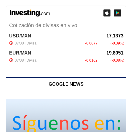
GOOGLE NEWS