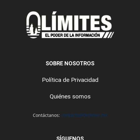
SOBRE NOSOTROS
Política de Privacidad
Quiénes somos
Contáctanos:
contacto@0limites.mx
SÍGUENOS