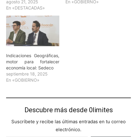
agosto 21, 2025
En «GOBIERNO»
En «DESTACADAS»
Indicaciones Geográficas,
motor para fortalecer
economía local: Sedeco
septiembre 18, 2025
En «GOBIERNO»
Descubre más desde 0limites
Suscríbete y recibe las últimas entradas en tu correo
electrónico.
Escribe tu correo electrónico…