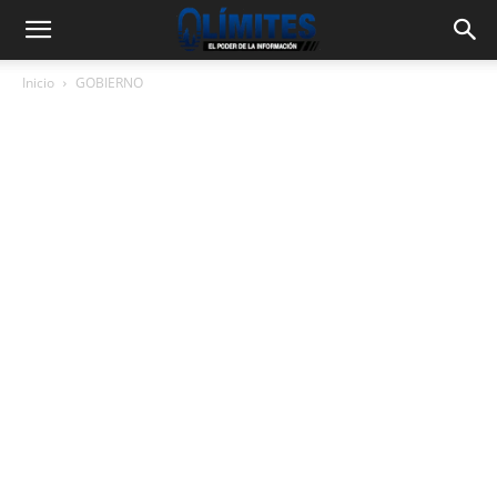
Inicio
GOBIERNO