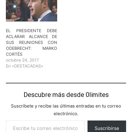
EL PRESIDENTE DEBE
ACLARAR ALCANCE DE
SUS REUNIONES CON
ODEBRECHT: MARKO
CORTÉS
octubre 24, 2017
En «DESTACADAS»
Descubre más desde 0limites
Suscríbete y recibe las últimas entradas en tu correo
electrónico.
Escribe tu correo electrónico…
Suscribirse