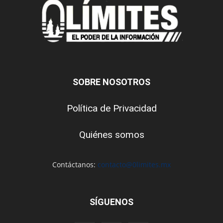
SOBRE NOSOTROS
Política de Privacidad
Quiénes somos
Contáctanos:
contacto@0limites.mx
SÍGUENOS