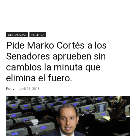
DESTACADAS
POLÍTICA
Pide Marko Cortés a los
Senadores aprueben sin
cambios la minuta que
elimina el fuero.
Por
.
-
abril 26, 2018