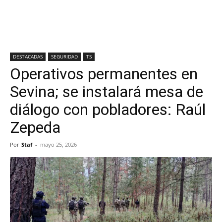
DESTACADAS
SEGURIDAD
TS
Operativos permanentes en
Sevina; se instalará mesa de
diálogo con pobladores: Raúl
Zepeda
Por
Staf
-
mayo 25, 2026