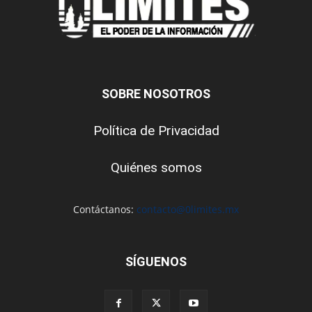
SOBRE NOSOTROS
Política de Privacidad
Quiénes somos
Contáctanos:
contacto@0limites.mx
SÍGUENOS