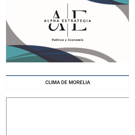
CLIMA DE MORELIA