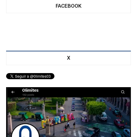
FACEBOOK
X