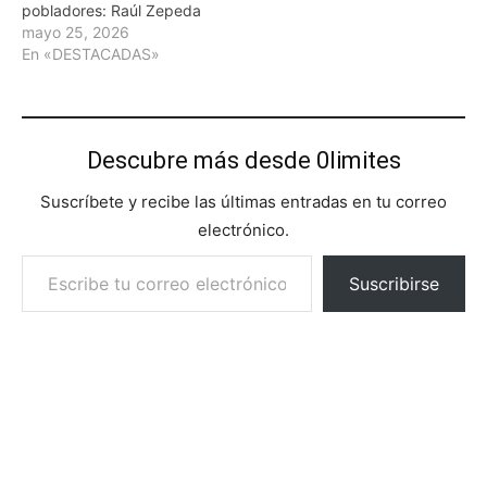
pobladores: Raúl Zepeda
mayo 25, 2026
En «DESTACADAS»
Descubre más desde 0limites
Suscríbete y recibe las últimas entradas en tu correo
electrónico.
Escribe tu correo electrónico…
Suscribirse