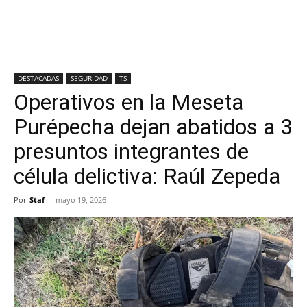
DESTACADAS
SEGURIDAD
TS
Operativos en la Meseta
Purépecha dejan abatidos a 3
presuntos integrantes de
célula delictiva: Raúl Zepeda
Por
Staf
-
mayo 19, 2026