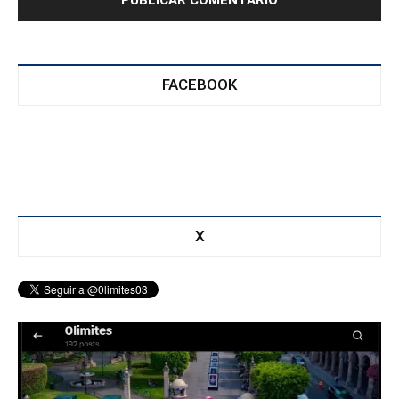
FACEBOOK
X