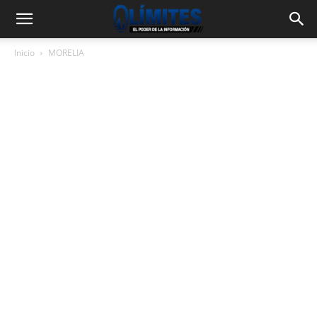
Inicio
MORELIA