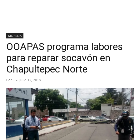
MORELIA
OOAPAS programa labores
para reparar socavón en
Chapultepec Norte
Por
.
-
julio 12, 2018