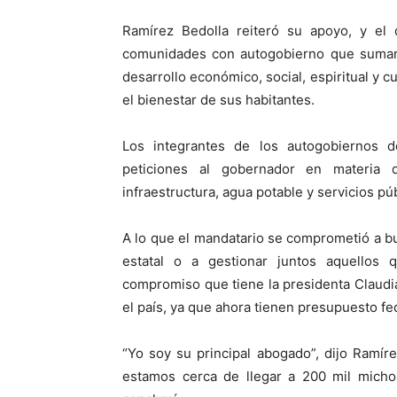
Ramírez Bedolla reiteró su apoyo, y el 
comunidades con autogobierno que suman
desarrollo económico, social, espiritual y c
el bienestar de sus habitantes.
Los integrantes de los autogobiernos
peticiones al gobernador en materia d
infraestructura, agua potable y servicios púb
A lo que el mandatario se comprometió a b
estatal o a gestionar juntos aquellos 
compromiso que tiene la presidenta Claud
el país, ya que ahora tienen presupuesto fed
“Yo soy su principal abogado”, dijo Ramír
estamos cerca de llegar a 200 mil micho