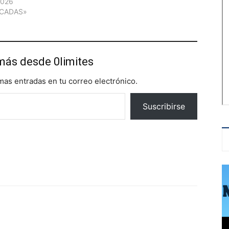
2026
ACADAS»
más desde 0limites
imas entradas en tu correo electrónico.
Suscribirse