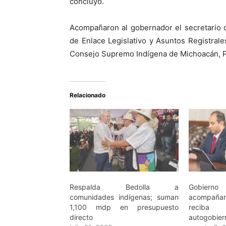
concluyó.
Acompañaron al gobernador el secretario d
de Enlace Legislativo y Asuntos Registral
Consejo Supremo Indígena de Michoacán, P
Relacionado
Respalda Bedolla a
Gobiern
comunidades indígenas; suman
acompañar
1,100 mdp en presupuesto
reciba
directo
autogobier