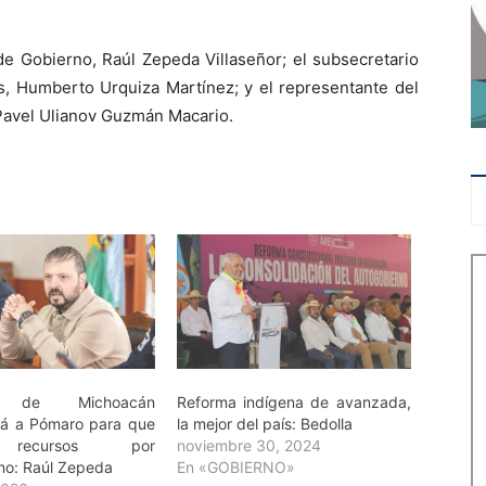
e Gobierno, Raúl Zepeda Villaseñor; el subsecretario
es, Humberto Urquiza Martínez; y el representante del
avel Ulianov Guzmán Macario.
o de Michoacán
Reforma indígena de avanzada,
á a Pómaro para que
la mejor del país: Bedolla
 recursos por
noviembre 30, 2024
no: Raúl Zepeda
En «GOBIERNO»