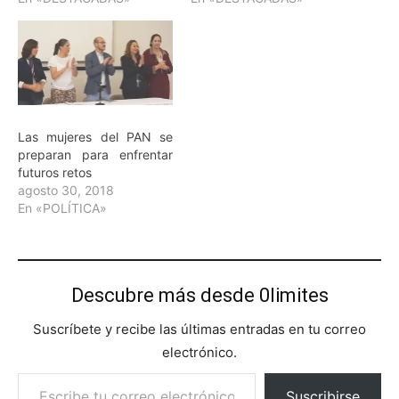
Las mujeres del PAN se
preparan para enfrentar
futuros retos
agosto 30, 2018
En «POLÍTICA»
Descubre más desde 0limites
Suscríbete y recibe las últimas entradas en tu correo
electrónico.
Escribe tu correo electrónico…
Suscribirse