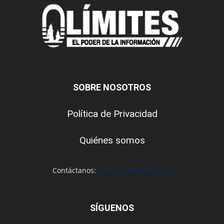
SOBRE NOSOTROS
Política de Privacidad
Quiénes somos
Contáctanos:
contacto@0limites.mx
SÍGUENOS