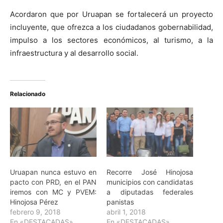
Acordaron que por Uruapan se fortalecerá un proyecto
incluyente, que ofrezca a los ciudadanos gobernabilidad,
impulso a los sectores económicos, al turismo, a la
infraestructura y al desarrollo social.
Relacionado
Uruapan nunca estuvo en
Recorre José Hinojosa
pacto con PRD, en el PAN
municipios con candidatas
iremos con MC y PVEM:
a diputadas federales
Hinojosa Pérez
panistas
febrero 9, 2018
abril 1, 2018
En «DESTACADAS»
En «DESTACADAS»