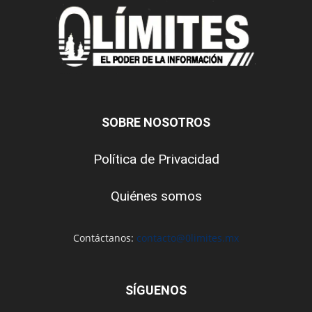
SOBRE NOSOTROS
Política de Privacidad
Quiénes somos
Contáctanos:
contacto@0limites.mx
SÍGUENOS