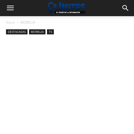
Inicio
MORELIA
DESTACADAS
MORELIA
TS