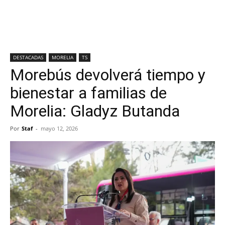
DESTACADAS
MORELIA
TS
Morebús devolverá tiempo y
bienestar a familias de
Morelia: Gladyz Butanda
Por
Staf
-
mayo 12, 2026