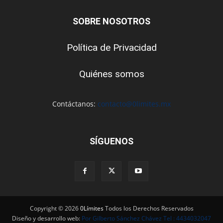
SOBRE NOSOTROS
Política de Privacidad
Quiénes somos
Contáctanos:
contacto@0limites.mx
SÍGUENOS
Copyright © 2026
0Límites
Todos los Derechos Reservados
Diseño y desarrollo web:
Por Gilberto Sánchez Chávez Tel : 4434032047