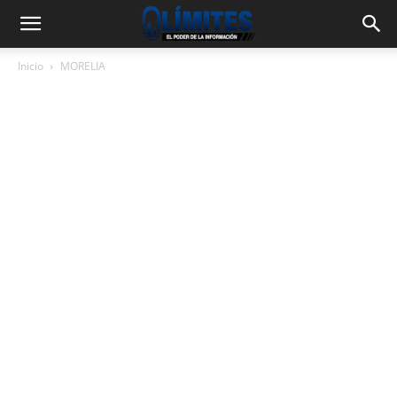
Inicio
MORELIA