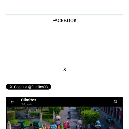
FACEBOOK
X