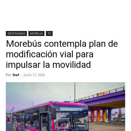
DESTACADAS
MORELIA
TS
Morebús contempla plan de
modificación vial para
impulsar la movilidad
Por
Staf
-
junio 17, 2026