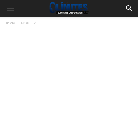
Inicio
MORELIA