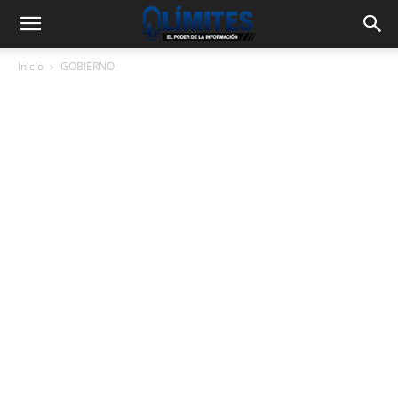
Inicio
GOBIERNO