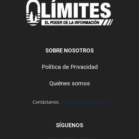
SOBRE NOSOTROS
Política de Privacidad
Quiénes somos
Contáctanos:
contacto@0limites.mx
SÍGUENOS