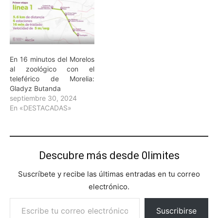
En 16 minutos del Morelos
al zoológico con el
teleférico de Morelia:
Gladyz Butanda
septiembre 30, 2024
En «DESTACADAS»
Descubre más desde 0limites
Suscríbete y recibe las últimas entradas en tu correo
electrónico.
Escribe tu correo electrónico…
Suscribirse