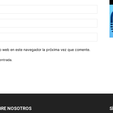
tio web en este navegador la próxima vez que comente.
entrada.
BRE NOSOTROS
S