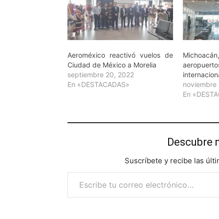
Aeroméxico reactivó vuelos de
Michoacán,
Ciudad de México a Morelia
aeropuert
septiembre 20, 2022
internacion
En «DESTACADAS»
noviembre 
En «DEST
Descubre 
Suscríbete y recibe las últ
Escribe tu correo electrónico…