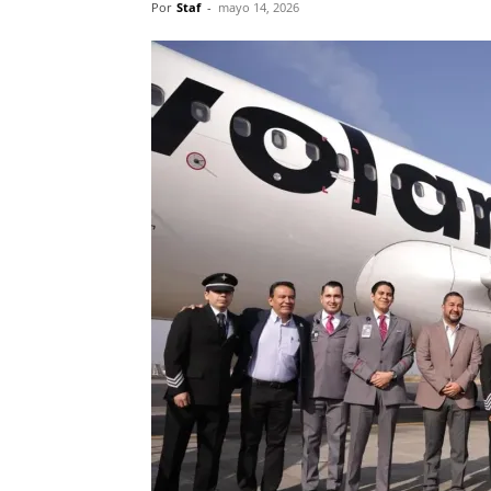
Por
Staf
-
mayo 14, 2026