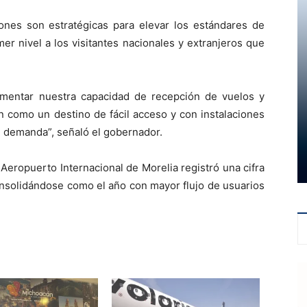
ones son estratégicas para elevar los estándares de
er nivel a los visitantes nacionales y extranjeros que
ementar nuestra capacidad de recepción de vuelos y
n como un destino de fácil acceso y con instalaciones
e demanda”, señaló el gobernador.
Aeropuerto Internacional de Morelia registró una cifra
consolidándose como el año con mayor flujo de usuarios