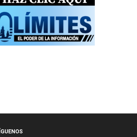
ÍGUENOS