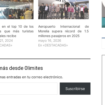
 en el top 10 de los
Aeropuerto Internacional de
os que más turistas
Morelia supera récord de 1.5
ales recibe
millones pasajeros en 2025
21, 2024
mayo 16, 2026
ACADAS»
En «DESTACADAS»
más desde 0limites
imas entradas en tu correo electrónico.
Suscribirse