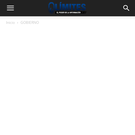
Inicio
GOBIERNO