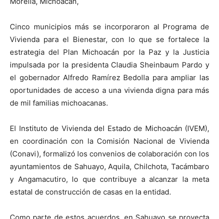
Morelia, Michoacán,
Cinco municipios más se incorporaron al Programa de
Vivienda para el Bienestar, con lo que se fortalece la
estrategia del Plan Michoacán por la Paz y la Justicia
impulsada por la presidenta Claudia Sheinbaum Pardo y
el gobernador Alfredo Ramírez Bedolla para ampliar las
oportunidades de acceso a una vivienda digna para más
de mil familias michoacanas.
El Instituto de Vivienda del Estado de Michoacán (IVEM),
en coordinación con la Comisión Nacional de Vivienda
(Conavi), formalizó los convenios de colaboración con los
ayuntamientos de Sahuayo, Aquila, Chilchota, Tacámbaro
y Angamacutiro, lo que contribuye a alcanzar la meta
estatal de construcción de casas en la entidad.
Como parte de estos acuerdos, en Sahuayo se proyecta