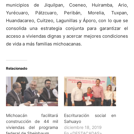
municipios de Jiquilpan, Coeneo, Huiramba, Ario,
Yurécuaro, Pátzcuaro, Peribán, Morelia, Tuxpan,
Huandacareo, Cuitzeo, Lagunillas y Áporo, con lo que se
consolida una estrategia conjunta para garantizar el
acceso a viviendas dignas y acercar mejores condiciones
de vida a más familias michoacanas.
Relacionado
Michoacán facilitará
Escrituración social en
construcción de 44 mil
Sahuayo
viviendas del programa
diciembre 18, 2019
federal de Sheinbaum
En «DESTACADAS»