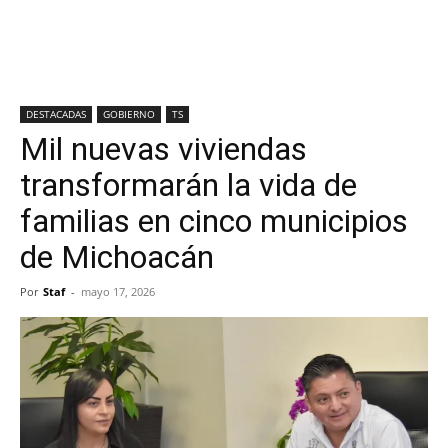
DESTACADAS
GOBIERNO
TS
Mil nuevas viviendas
transformarán la vida de
familias en cinco municipios
de Michoacán
Por
Staf
-
mayo 17, 2026