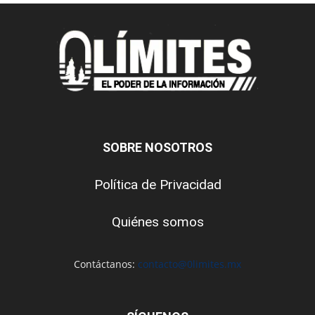
SOBRE NOSOTROS
Política de Privacidad
Quiénes somos
Contáctanos:
contacto@0limites.mx