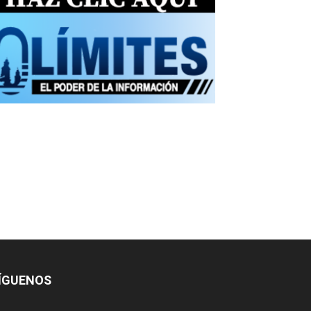
ÍGUENOS