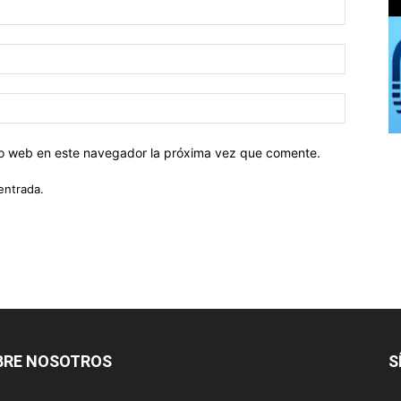
tio web en este navegador la próxima vez que comente.
entrada.
BRE NOSOTROS
S