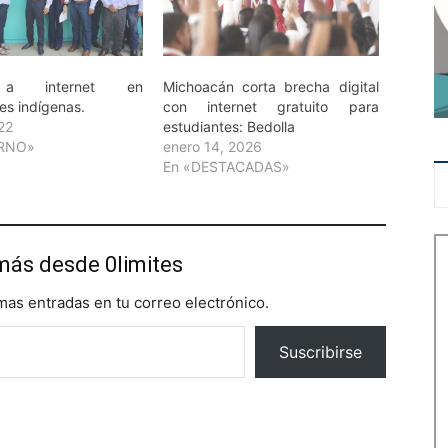
 a internet en
Michoacán corta brecha digital
s indígenas.
con internet gratuito para
022
estudiantes: Bedolla
ERNO»
enero 14, 2026
En «DESTACADAS»
más desde 0limites
imas entradas en tu correo electrónico.
Suscribirse