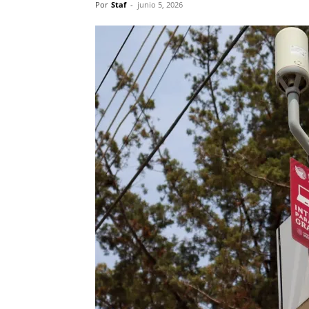
Por
Staf
-
junio 5, 2026