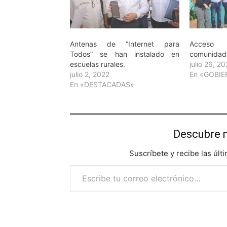
Antenas de “Internet para
Acceso
Todos” se han instalado en
comunidade
escuelas rurales.
julio 26, 2
julio 2, 2022
En «GOBI
En «DESTACADAS»
Descubre 
Suscríbete y recibe las últ
Escribe tu correo electrónico…