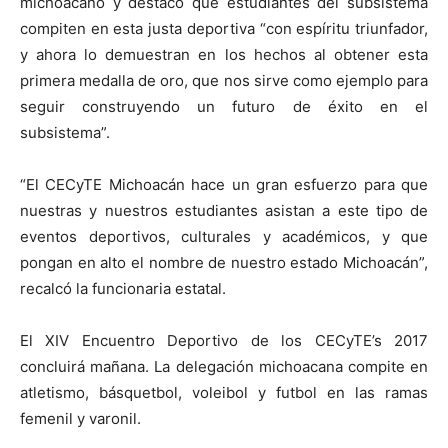
michoacano y destacó que estudiantes del subsistema
compiten en esta justa deportiva “con espíritu triunfador,
y ahora lo demuestran en los hechos al obtener esta
primera medalla de oro, que nos sirve como ejemplo para
seguir construyendo un futuro de éxito en el
subsistema”.
“El CECyTE Michoacán hace un gran esfuerzo para que
nuestras y nuestros estudiantes asistan a este tipo de
eventos deportivos, culturales y académicos, y que
pongan en alto el nombre de nuestro estado Michoacán”,
recalcó la funcionaria estatal.
El XIV Encuentro Deportivo de los CECyTE’s 2017
concluirá mañana. La delegación michoacana compite en
atletismo, básquetbol, voleibol y futbol en las ramas
femenil y varonil.