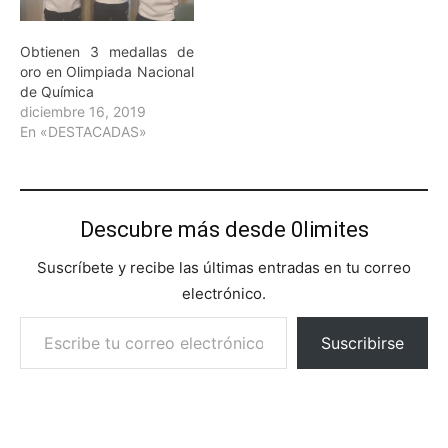
Obtienen 3 medallas de
oro en Olimpiada Nacional
de Química
diciembre 16, 2019
En «DESTACADAS»
Descubre más desde 0limites
Suscríbete y recibe las últimas entradas en tu correo
electrónico.
Escribe tu correo electrónico…
Suscribirse