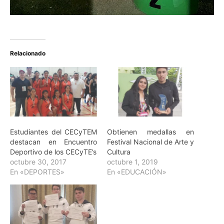
Relacionado
Estudiantes del CECyTEM
Obtienen medallas en
destacan en Encuentro
Festival Nacional de Arte y
Deportivo de los CECyTE’s
Cultura
octubre 30, 2017
octubre 1, 2019
En «DEPORTES»
En «EDUCACIÓN»