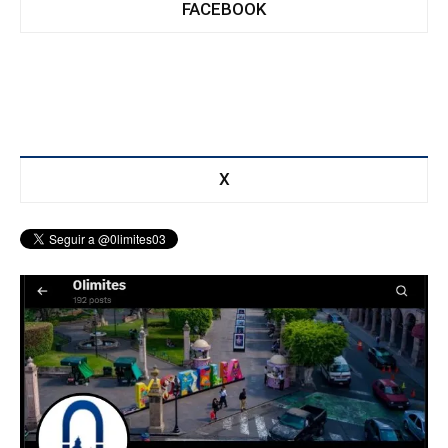
FACEBOOK
X