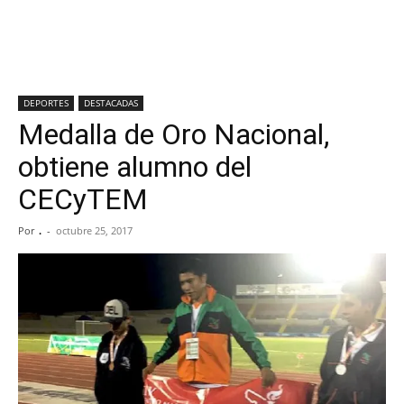
DEPORTES
DESTACADAS
Medalla de Oro Nacional,
obtiene alumno del
CECyTEM
Por
.
-
octubre 25, 2017