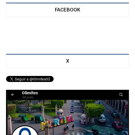
FACEBOOK
X