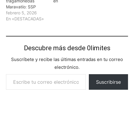
tragamonedas en
Maravatío: SSP
febrero 5, 2026
En «DESTACADAS»
Descubre más desde 0limites
Suscríbete y recibe las últimas entradas en tu correo
electrónico.
Escribe tu correo electrónico…
Suscribirse