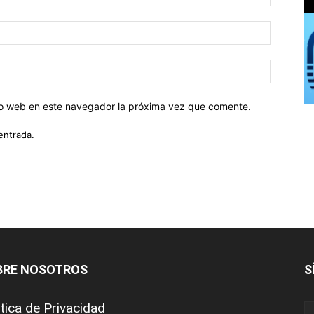
tio web en este navegador la próxima vez que comente.
entrada.
BRE NOSOTROS
S
ítica de Privacidad