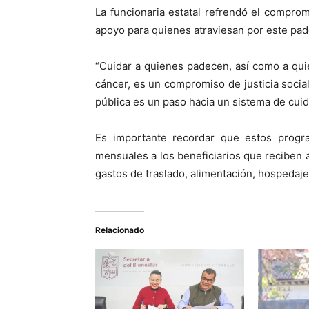
La funcionaria estatal refrendó el compro
apoyo para quienes atraviesan por este pad
“Cuidar a quienes padecen, así como a qu
cáncer, es un compromiso de justicia social
pública es un paso hacia un sistema de cuida
Es importante recordar que estos prog
mensuales a los beneficiarios que reciben a
gastos de traslado, alimentación, hospedaje
Relacionado