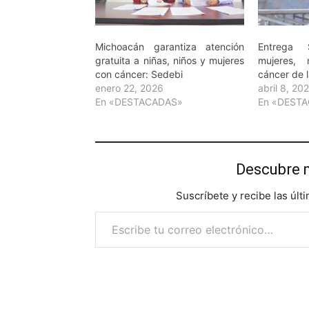
Michoacán garantiza atención
Entrega
gratuita a niñas, niños y mujeres
mujeres,
con cáncer: Sedebi
cáncer de 
enero 22, 2026
abril 8, 20
En «DESTACADAS»
En «DEST
Descubre 
Suscríbete y recibe las últ
Escribe tu correo electrónico…