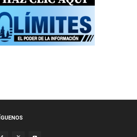
ÍGUENOS