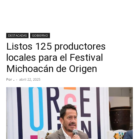
DESTACADAS
GOBIERNO
Listos 125 productores
locales para el Festival
Michoacán de Origen
Por
.
-
abril 22, 2025