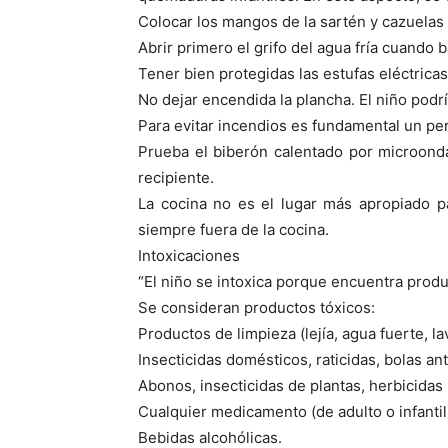
Colocar los mangos de la sartén y cazuelas 
Abrir primero el grifo del agua fría cuando b
Tener bien protegidas las estufas eléctricas
No dejar encendida la plancha. El niño podrí
Para evitar incendios es fundamental un per
Prueba el biberón calentado por microondas
recipiente.
La cocina no es el lugar más apropiado pa
siempre fuera de la cocina.
Intoxicaciones
“El niño se intoxica porque encuentra produ
Se consideran productos tóxicos:
Productos de limpieza (lejía, agua fuerte, lav
Insecticidas domésticos, raticidas, bolas anti
Abonos, insecticidas de plantas, herbicidas u
Cualquier medicamento (de adulto o infanti
Bebidas alcohólicas.