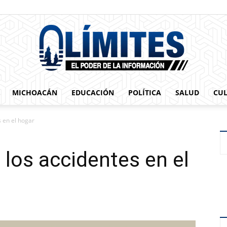
MICHOACÁN
EDUCACIÓN
POLÍTICA
SALUD
CU
0limites
s en el hogar
 los accidentes en el