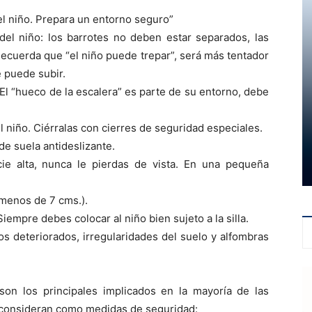
del niño. Prepara un entorno seguro”
del niño: los barrotes no deben estar separados, las
Recuerda que “el niño puede trepar”, será más tentador
e puede subir.
El “hueco de la escalera” es parte de su entorno, debe
l niño. Ciérralas con cierres de seguridad especiales.
de suela antideslizante.
e alta, nunca le pierdas de vista. En una pequeña
(menos de 7 cms.).
empre debes colocar al niño bien sujeto a la silla.
os deteriorados, irregularidades del suelo y alfombras
” son los principales implicados en la mayoría de las
e consideran como medidas de seguridad: