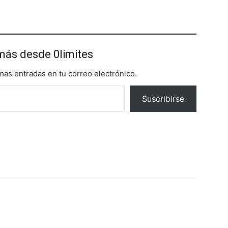
más desde 0limites
imas entradas en tu correo electrónico.
Suscribirse