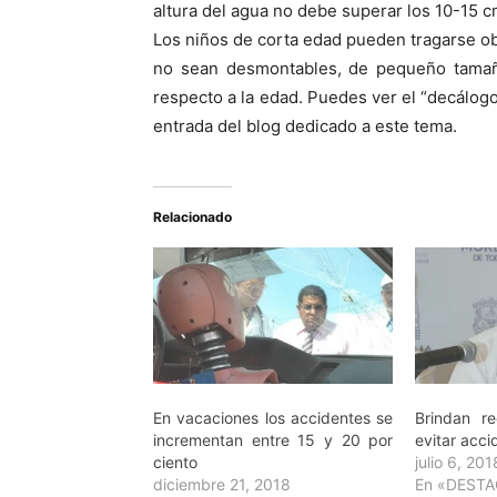
altura del agua no debe superar los 10-15 c
Los niños de corta edad pueden tragarse o
no sean desmontables, de pequeño tamañ
respecto a la edad. Puedes ver el “decálogo 
entrada del blog dedicado a este tema.
Relacionado
En vacaciones los accidentes se
Brindan r
incrementan entre 15 y 20 por
evitar acc
ciento
julio 6, 201
diciembre 21, 2018
En «DEST