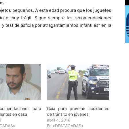
ms.
bjetos pequeños. A esta edad procura que los juguetes
o o muy frágil. Sigue siempre las recomendaciones
y test de asfixia por atragantamientos infantiles” en la
ecomendaciones para
Guía para prevenir accidentes
identes en casa
de tránsito en jóvenes
8
abril 4, 2018
ACADAS»
En «DESTACADAS»