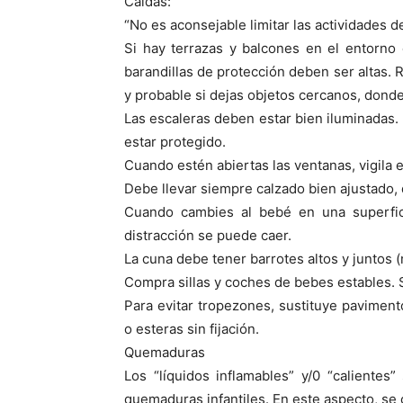
Caídas:
“No es aconsejable limitar las actividades 
Si hay terrazas y balcones en el entorno 
barandillas de protección deben ser altas. 
y probable si dejas objetos cercanos, dond
Las escaleras deben estar bien iluminadas. 
estar protegido.
Cuando estén abiertas las ventanas, vigila e
Debe llevar siempre calzado bien ajustado, 
Cuando cambies al bebé en una superfici
distracción se puede caer.
La cuna debe tener barrotes altos y juntos 
Compra sillas y coches de bebes estables. Si
Para evitar tropezones, sustituye paviment
o esteras sin fijación.
Quemaduras
Los “líquidos inflamables” y/0 “calientes
quemaduras infantiles. En este aspecto, s