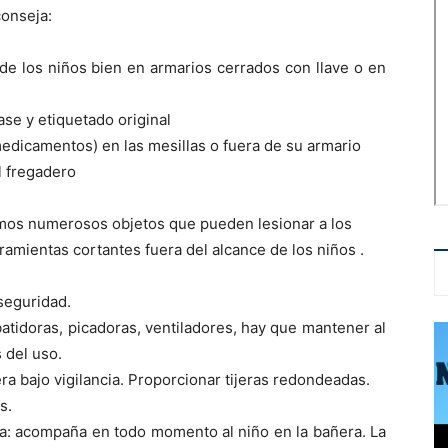
conseja:
de los niños bien en armarios cerrados con llave o en
ase y etiquetado original
dicamentos) en las mesillas o fuera de su armario
l fregadero
emos numerosos objetos que pueden lesionar a los
rramientas cortantes fuera del alcance de los niños .
 seguridad.
tidoras, picadoras, ventiladores, hay que mantener al
 del uso.
jera bajo vigilancia. Proporcionar tijeras redondeadas.
s.
: acompaña en todo momento al niño en la bañera. La