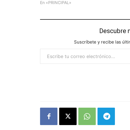
En «PRINCIPAL»
Descubre 
Suscríbete y recibe las últ
Escribe tu correo electrónico…