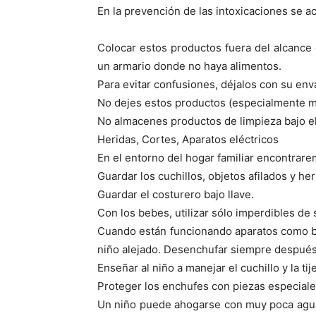
En la prevención de las intoxicaciones se a
Colocar estos productos fuera del alcance 
un armario donde no haya alimentos.
Para evitar confusiones, déjalos con su env
No dejes estos productos (especialmente me
No almacenes productos de limpieza bajo e
Heridas, Cortes, Aparatos eléctricos
En el entorno del hogar familiar encontrar
Guardar los cuchillos, objetos afilados y he
Guardar el costurero bajo llave.
Con los bebes, utilizar sólo imperdibles de
Cuando están funcionando aparatos como ba
niño alejado. Desenchufar siempre después
Enseñar al niño a manejar el cuchillo y la ti
Proteger los enchufes con piezas especiale
Un niño puede ahogarse con muy poca agua