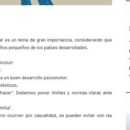
gar es un tema de gran importancia, considerando que
iños pequeños de los países desarrollados.
ncluir:
.
 a un buen desarrollo psicomotor.
mésticos.
hacer”. Debemos poner límites y normas claras ante
ilia“.
 no ocurren por casualidad, se pueden evitar con las