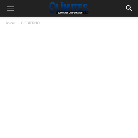
Inicio
GOBIERNO