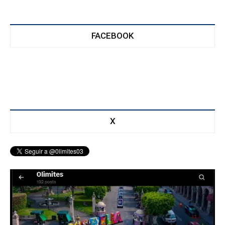
FACEBOOK
X