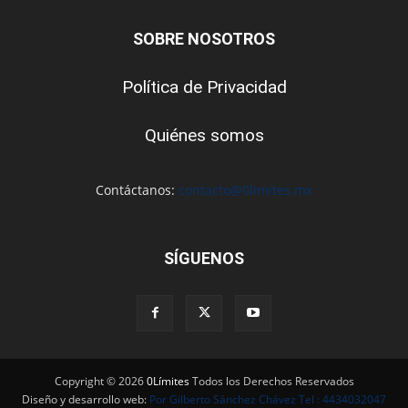
SOBRE NOSOTROS
Política de Privacidad
Quiénes somos
Contáctanos:
contacto@0limites.mx
SÍGUENOS
Copyright © 2026
0Límites
Todos los Derechos Reservados
Diseño y desarrollo web:
Por Gilberto Sánchez Chávez Tel : 4434032047