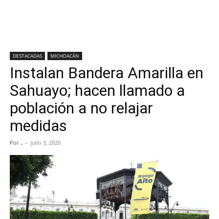
DESTACADAS
MICHOACÁN
Instalan Bandera Amarilla en
Sahuayo; hacen llamado a
población a no relajar
medidas
Por
.
-
julio 3, 2020