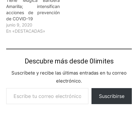
Tiene Múgica Bandera
Amarilla; intensifican
acciones de prevención
de COVID-19
junio 9, 2020
En «DESTACADAS»
Descubre más desde 0limites
Suscríbete y recibe las últimas entradas en tu correo
electrónico.
Escribe tu correo electrónico…
Suscribirse