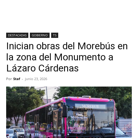
DESTACADAS
GOBIERNO
TS
Inician obras del Morebús en
la zona del Monumento a
Lázaro Cárdenas
Por
Staf
-
junio 23, 2026