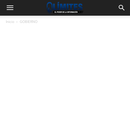
Inicio
GOBIERNO