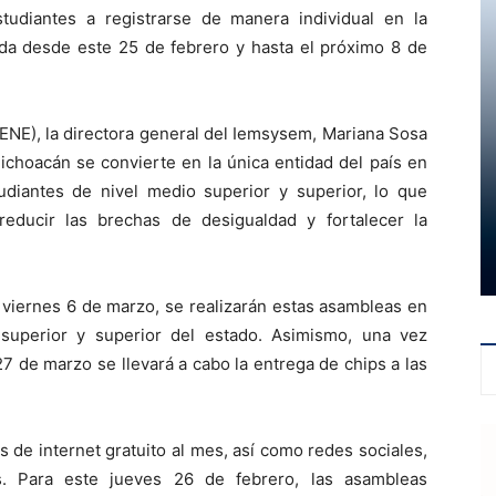
udiantes a registrarse de manera individual en la
ada desde este 25 de febrero y hasta el próximo 8 de
ENE), la directora general del Iemsysem, Mariana Sosa
choacán se convierte en la única entidad del país en
studiantes de nivel medio superior y superior, lo que
reducir las brechas de desigualdad y fortalecer la
l viernes 6 de marzo, se realizarán estas asambleas en
superior y superior del estado. Asimismo, una vez
27 de marzo se llevará a cabo la entrega de chips a las
 de internet gratuito al mes, así como redes sociales,
s. Para este jueves 26 de febrero, las asambleas