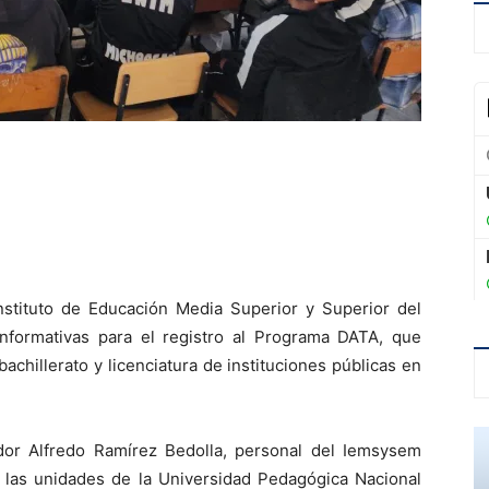
nstituto de Educación Media Superior y Superior del
informativas para el registro al Programa DATA, que
bachillerato y licenciatura de instituciones públicas en
dor Alfredo Ramírez Bedolla, personal del Iemsysem
 las unidades de la Universidad Pedagógica Nacional