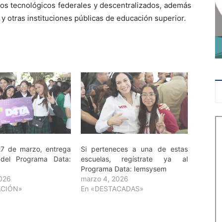
utos tecnológicos federales y descentralizados, además
 y otras instituciones públicas de educación superior.
27 de marzo, entrega
Si perteneces a una de estas
del Programa Data:
escuelas, regístrate ya al
Programa Data: Iemsysem
2026
marzo 4, 2026
ACIÓN»
En «DESTACADAS»