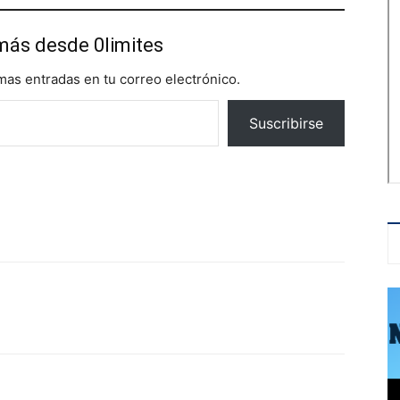
más desde 0limites
imas entradas en tu correo electrónico.
Suscribirse