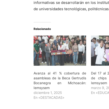
informativas se desarrollarán en los instit
de universidades tecnológicas, politécnicas
Relacionado
Avanza al 41 % cobertura de
Del 17 al 
asambleas de la Beca Gertrudis
de chips 
Bocanegra en Michoacán:
Iemsysem
Iemsysem
marzo 9, 
diciembre 1, 2025
En «EDUC
En «DESTACADAS»