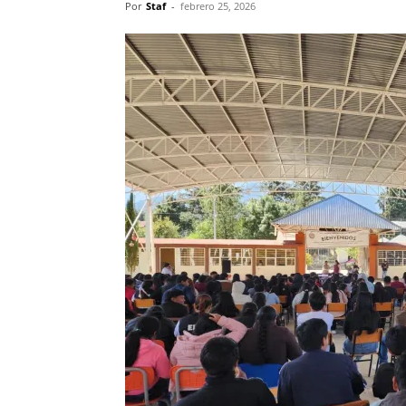
Por
Staf
-
febrero 25, 2026