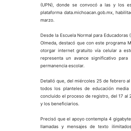
(UPN), donde se convocó a las y los est
plataforma data.michoacan.gob.mx, habilit
marzo.
Desde la Escuela Normal para Educadoras (
Olmeda, destacó que con este programa Mi
otorgar internet gratuito vía celular a e
representa un avance significativo para 
permanencia escolar.
Detalló que, del miércoles 25 de febrero a
todos los planteles de educación media 
concluido el proceso de registro, del 17 al 
y los beneficiarios.
Precisó que el apoyo contempla 4 gigabytes
llamadas y mensajes de texto ilimitado