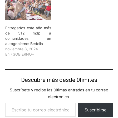
Entregados este año más
de 512 mdp a
comunidades en
autogobierno: Bedolla
noviembre 8, 2024
En «GOBIERNO»
Descubre más desde 0limites
Suscríbete y recibe las últimas entradas en tu correo
electrónico.
Escribe tu correo electrónico…
Suscribirse