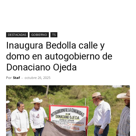
DESTACADAS
GOBIERNO
TS
Inaugura Bedolla calle y
domo en autogobierno de
Donaciano Ojeda
Por
Staf
-
octubre 26, 2025