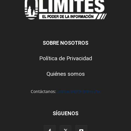
SOBRE NOSOTROS
Política de Privacidad
Quiénes somos
Contáctanos:
contacto@0limites.mx
SÍGUENOS