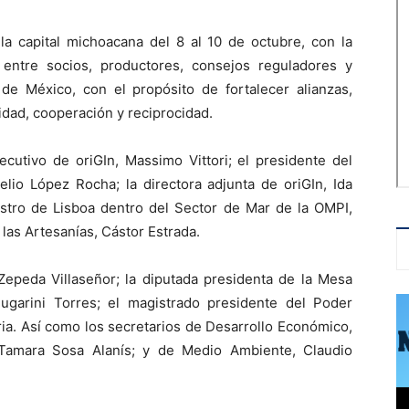
la capital michoacana del 8 al 10 de octubre, con la
 entre socios, productores, consejos reguladores y
e México, con el propósito de fortalecer alianzas,
cidad, cooperación y reciprocidad.
cutivo de oriGIn, Massimo Vittori; el presidente del
lio López Rocha; la directora adjunta de oriGIn, Ida
istro de Lisboa dentro del Sector de Mar de la OMPI,
 las Artesanías, Cástor Estrada.
Zepeda Villaseñor; la diputada presidenta de la Mesa
Bugarini Torres; el magistrado presidente del Poder
ia. Así como los secretarios de Desarrollo Económico,
Tamara Sosa Alanís; y de Medio Ambiente, Claudio