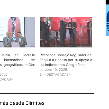
 inicia en Morelia
Reconoce Consejo Regulador del
o internacional de
Tequila a Bedolla por su apoyo a
es geográficas oriGIn:
las Indicaciones Geográficas
octubre 10, 2025
 2025
En «DESTACADAS»
ACADAS»
más desde 0limites