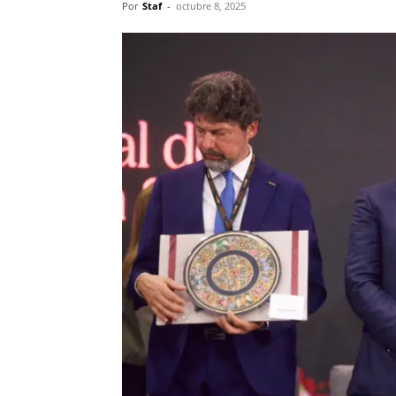
Por
Staf
-
octubre 8, 2025