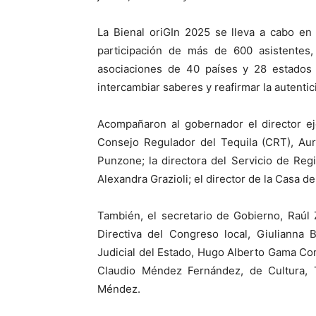
La Bienal oriGIn 2025 se lleva a cabo en 
participación de más de 600 asistentes,
asociaciones de 40 países y 28 estados d
intercambiar saberes y reafirmar la autenti
Acompañaron al gobernador el director eje
Consejo Regulador del Tequila (CRT), Aure
Punzone; la directora del Servicio de Reg
Alexandra Grazioli; el director de la Casa de
También, el secretario de Gobierno, Raúl 
Directiva del Congreso local, Giulianna 
Judicial del Estado, Hugo Alberto Gama Cor
Claudio Méndez Fernández, de Cultura, 
Méndez.