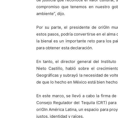
compromiso que tenemos en nuestro gobi
ambiente”, dijo.
Por su parte, el presidente de oriGIn mu
estos pasos, podría convertirse en el alma
la bienal es un importante reto para los p
para obtener esta declaración.
En tanto, el director general del Institut
Nieto Castillo, habló sobre el crecimien
Geográficas y subrayó la necesidad de volt
de que lo hecho en México está bien hecho
En este marco, se llevó a cabo la firma de
Consejo Regulador del Tequila (CRT) para e
oriGIn América Latina, un espacio para pr
justos, identidad y raíces.