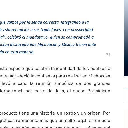
 que vamos por la senda correcta, integrando a la
s sin renunciar a sus tradiciones, con prosperidad
ial”, celebró el mandatario, quien se comprometió a
sición destacada que Michoacán y México tienen ante
do en esta materia.
este espacio que celebra la identidad de los pueblos a
ente, agradeció la confianza para realizar en Michoacán
 llevó a cabo la reunión simbólica de dos grandes
ernacional: por parte de Italia, el queso Parmigiano
producto tiene una historia, un rostro y un origen. Por
gráficas representa más que un sello legal, es un acto
 social y económico de nuestras regiones, así como del