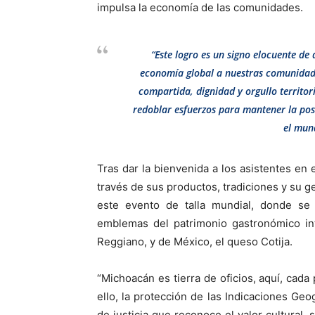
impulsa la economía de las comunidades.
“Este logro es un signo elocuente de
economía global a nuestras comunidade
compartida, dignidad y orgullo territor
redoblar esfuerzos para mantener la po
el mun
Tras dar la bienvenida a los asistentes en 
través de sus productos, tradiciones y su g
este evento de talla mundial, donde se
emblemas del patrimonio gastronómico int
Reggiano, y de México, el queso Cotija.
“Michoacán es tierra de oficios, aquí, cada 
ello, la protección de las Indicaciones Geo
de justicia que reconoce el valor cultural,