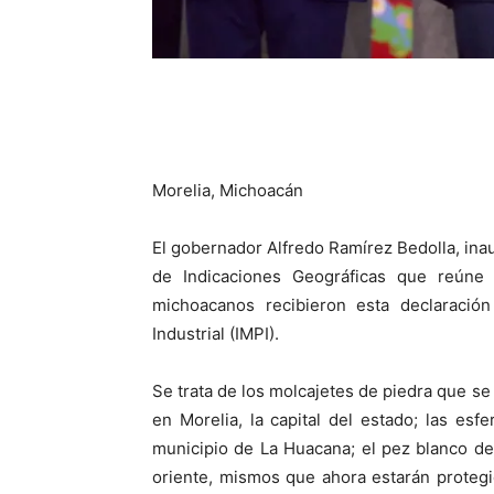
Morelia, Michoacán
El gobernador Alfredo Ramírez Bedolla, inau
de Indicaciones Geográficas que reúne
michoacanos recibieron esta declaración
Industrial (IMPI).
Se trata de los molcajetes de piedra que se
en Morelia, la capital del estado; las esf
municipio de La Huacana; el pez blanco del
oriente, mismos que ahora estarán protegi