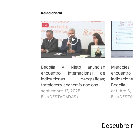
Relacionado
Bedolla y Nieto anuncian
Miércoles
encuentro internacional de
encuentr
indicaciones geográficas;
indicacion
fortalecerá economía nacional
Bedolla
septiembre 17, 2025
octubre 6,
En «DESTACADAS»
En «DEST
Descubre 