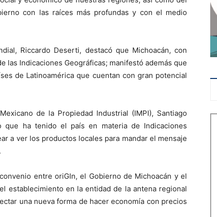
erno con las raíces más profundas y con el medio
ndial, Riccardo Deserti, destacó que Michoacán, con
 de las Indicaciones Geográficas; manifestó además que
aíses de Latinoamérica que cuentan con gran potencial
o Mexicano de la Propiedad Industrial (IMPI), Santiago
to que ha tenido el país en materia de Indicaciones
ear a ver los productos locales para mandar el mensaje
.
 convenio entre oriGIn, el Gobierno de Michoacán y el
l establecimiento en la entidad de la antena regional
oyectar una nueva forma de hacer economía con precios