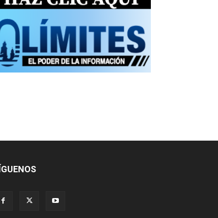
ÍGUENOS