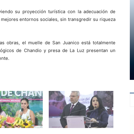
endo su proyección turística con la adecuación de
mejores entornos sociales, sin transgredir su riqueza
las obras, el muelle de San Juanico está totalmente
lógicos de Chandio y presa de La Luz presentan un
ente.