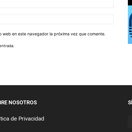
tio web en este navegador la próxima vez que comente.
entrada.
BRE NOSOTROS
S
ítica de Privacidad