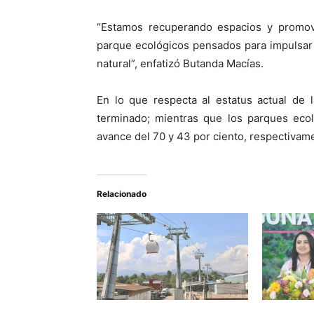
“Estamos recuperando espacios y promovi
parque ecológicos pensados para impulsar 
natural”, enfatizó Butanda Macías.
En lo que respecta al estatus actual de 
terminado; mientras que los parques eco
avance del 70 y 43 por ciento, respectivam
Relacionado