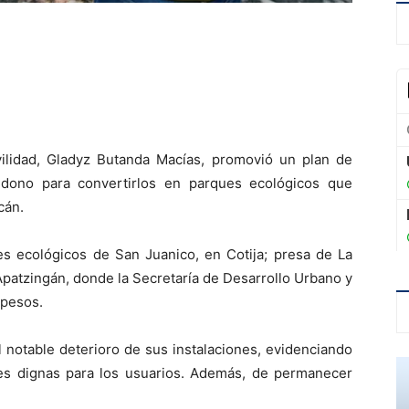
ilidad, Gladyz Butanda Macías, promovió un plan de
ndono para convertirlos en parques ecológicos que
cán.
es ecológicos de San Juanico, en Cotija; presa de La
Apatzingán, donde la Secretaría de Desarrollo Urbano y
 pesos.
l notable deterioro de sus instalaciones, evidenciando
es dignas para los usuarios. Además, de permanecer