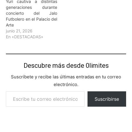
Yuri cautiva a distintas
generaciones durante
concierto del Jalo
Futbolero en el Palacio del
Arte
junio 21, 2026
En «DESTACADAS»
Descubre más desde 0limites
Suscríbete y recibe las últimas entradas en tu correo
electrónico.
Escribe tu correo electrónico…
Suscribirse