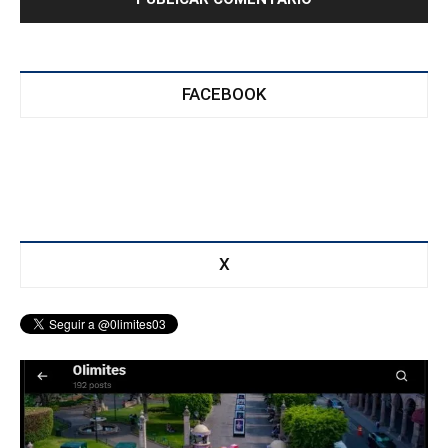
FACEBOOK
X