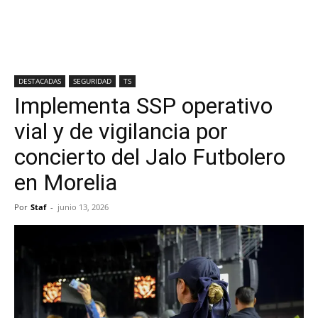
DESTACADAS
SEGURIDAD
TS
Implementa SSP operativo
vial y de vigilancia por
concierto del Jalo Futbolero
en Morelia
Por
Staf
-
junio 13, 2026