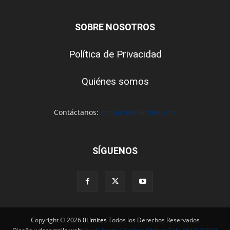
SOBRE NOSOTROS
Política de Privacidad
Quiénes somos
Contáctanos:
contacto@0limites.mx
SÍGUENOS
Copyright © 2026
0Límites
Todos los Derechos Reservados