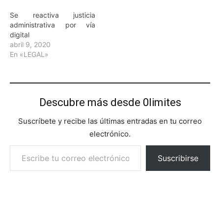
Se reactiva justicia
administrativa por vía
digital
abril 9, 2020
En «LEGAL»
Descubre más desde 0limites
Suscríbete y recibe las últimas entradas en tu correo
electrónico.
Escribe tu correo electrónico…
Suscribirse