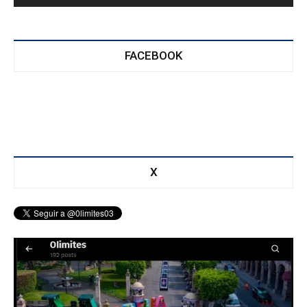
FACEBOOK
X