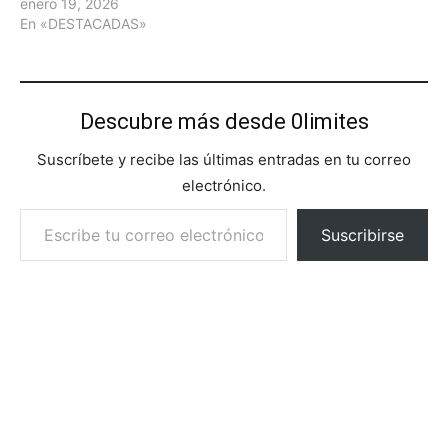
enero 19, 2026
En «DESTACADAS»
Descubre más desde 0limites
Suscríbete y recibe las últimas entradas en tu correo
electrónico.
Escribe tu correo electrónico…
Suscribirse