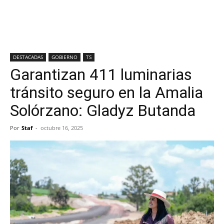
DESTACADAS
GOBIERNO
TS
Garantizan 411 luminarias
tránsito seguro en la Amalia
Solórzano: Gladyz Butanda
Por
Staf
-
octubre 16, 2025