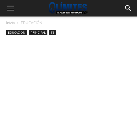
Inicio
EDUCACIÓN
EDUCACIÓN
PRINCIPAL
TS