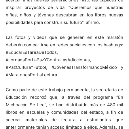
inspirar proyectos de vida. “Queremos que nuestras
niñas, niños y jóvenes descubran en los libros nuevas
posibilidades para construir su futuro”, afirmó.
Las fotos y videos que se generen en este maratón
deberán compartirse en redes sociales con los hashtags:
#EducarEsTareaDeTodos,
#JornadaPorLaPazYContraLasAdicciones,
#PazCulturaYFutbol, #JóvenesTransformandoMéxico y
#MaratonesPorLaLectura.
Como parte de este trabajo permanente, la secretaria de
Educación recordó que, a través del programa “En
Michoacán Se Lee”, se han distribuido más de 480 mil
libros en escuelas y comunidades del estado, a fin de
acercar materiales de lectura a estudiantes que
anteriormente tenían acceso limitado a ellos. Además, se